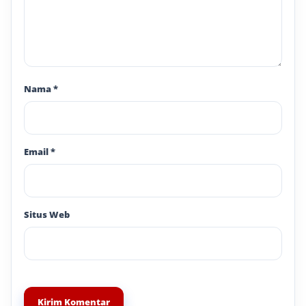
Nama
*
Email
*
Situs Web