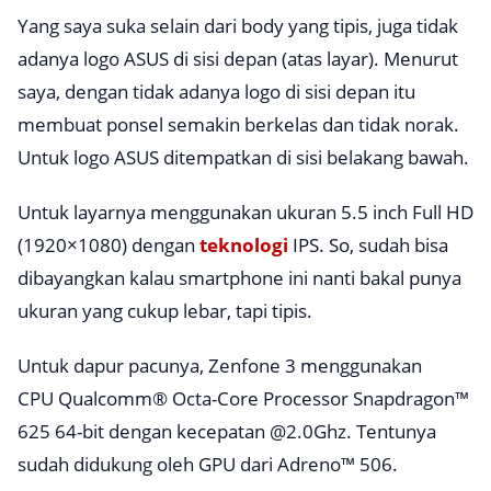
Yang saya suka selain dari body yang tipis, juga tidak
adanya logo ASUS di sisi depan (atas layar). Menurut
saya, dengan tidak adanya logo di sisi depan itu
membuat ponsel semakin berkelas dan tidak norak.
Untuk logo ASUS ditempatkan di sisi belakang bawah.
Untuk layarnya menggunakan ukuran 5.5 inch Full HD
(1920×1080) dengan
teknologi
IPS. So, sudah bisa
dibayangkan kalau smartphone ini nanti bakal punya
ukuran yang cukup lebar, tapi tipis.
Untuk dapur pacunya, Zenfone 3 menggunakan
CPU Qualcomm® Octa-Core Processor Snapdragon™
625 64-bit dengan kecepatan @2.0Ghz. Tentunya
sudah didukung oleh GPU dari Adreno™ 506.