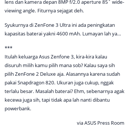
lens dan kamera depan 8MP f/2.0 aperture 85˚ wide-
viewing angle. Fiturnya sejagat deh.
Syukurnya di ZenFone 3 Ultra ini ada peningkatan
kapasitas baterai yakni 4600 mAh. Lumayan lah ya…
***
Itulah keluarga Asus Zenfone 3, kira-kira kalau
disuruh milih kamu pilih mana sob? Kalau saya sih
pilih ZenFone 2 Deluxe aja. Alasannya karena sudah
pakai Snapdragon 820. Ukuran juga cukup, nggak
terlalu besar. Masalah baterai? Ehm, sebenarnya agak
kecewa juga sih, tapi tidak apa lah nanti dibantu
powerbank.
via ASUS Press Room