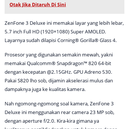
Otak Jika Ditaruh Di Sini
ZenFone 3 Deluxe ini memakai layar yang lebih lebar,
5.7 inch Full HD (1920×1080) Super AMOLED.
Layarnya sudah dilapisi Corning® Gorilla® Glass 4.
Prosesor yang digunakan semakin mewah, yakni
memakai Qualcomm® Snapdragon™ 820 64-bit
dengan kecepatan @2.15GHz. GPU Adreno 530.
Pakai S820 lho sob, dijamin akselerasi mulus dan
dampaknya juga ke kualitas kamera.
Nah ngomong-ngomong soal kamera, ZenFone 3
Deluxe ini menggunakan rear camera 23 MP sob,
dengan aperture f/2.0. Kira-kira gimana ya