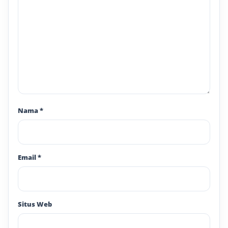
Nama
*
Email
*
Situs Web