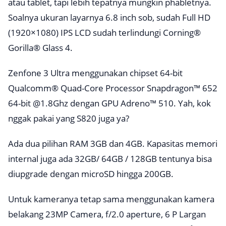
atau tablet, tapi lebih tepatnya mungkin phabletnya.
Soalnya ukuran layarnya 6.8 inch sob, sudah Full HD
(1920×1080) IPS LCD sudah terlindungi Corning®
Gorilla® Glass 4.
Zenfone 3 Ultra menggunakan chipset 64-bit
Qualcomm® Quad-Core Processor Snapdragon™ 652
64-bit @1.8Ghz dengan GPU Adreno™ 510. Yah, kok
nggak pakai yang S820 juga ya?
Ada dua pilihan RAM 3GB dan 4GB. Kapasitas memori
internal juga ada 32GB/ 64GB / 128GB tentunya bisa
diupgrade dengan microSD hingga 200GB.
Untuk kameranya tetap sama menggunakan kamera
belakang 23MP Camera, f/2.0 aperture, 6 P Largan