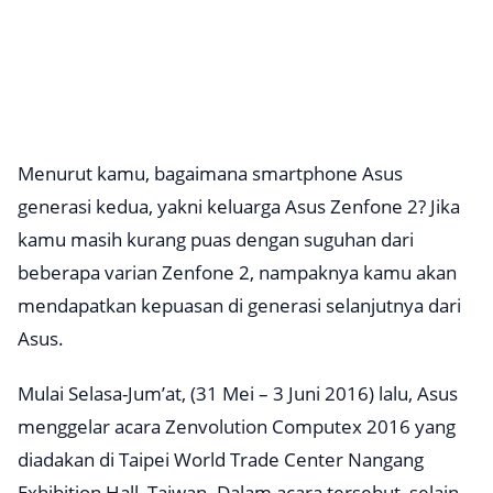
Menurut kamu, bagaimana smartphone Asus
generasi kedua, yakni keluarga Asus Zenfone 2? Jika
kamu masih kurang puas dengan suguhan dari
beberapa varian Zenfone 2, nampaknya kamu akan
mendapatkan kepuasan di generasi selanjutnya dari
Asus.
Mulai Selasa-Jum’at, (31 Mei – 3 Juni 2016) lalu, Asus
menggelar acara Zenvolution Computex 2016 yang
diadakan di Taipei World Trade Center Nangang
Exhibition Hall, Taiwan. Dalam acara tersebut, selain