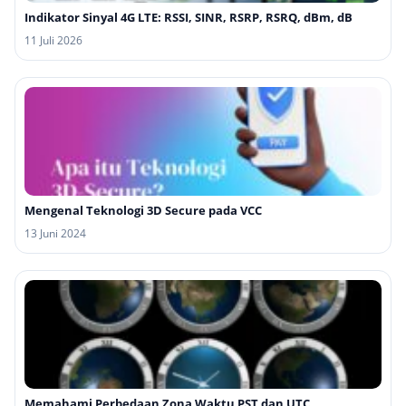
Indikator Sinyal 4G LTE: RSSI, SINR, RSRP, RSRQ, dBm, dB
11 Juli 2026
Mengenal Teknologi 3D Secure pada VCC
13 Juni 2024
Memahami Perbedaan Zona Waktu PST dan UTC