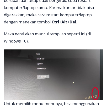
berubah dan tetap tidak bergerak, coba restart
komputer/laptop kamu. Karena kursor tidak bisa
digerakkan, maka cara restart komputer/laptop
dengan menekan tombol
Ctrl+Alt+Del
.
Maka nanti akan muncul tampilan seperti ini (di
Windows 10).
Untuk memilih menu-menunya, bisa menggunakan