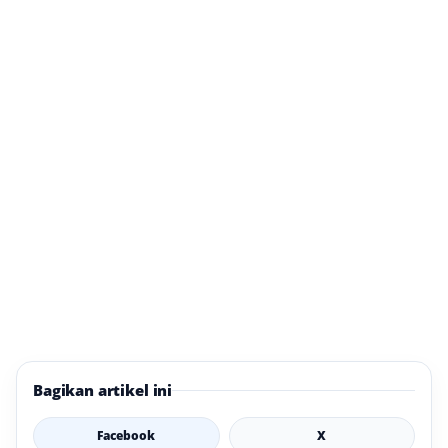
Bagikan artikel ini
Facebook
X