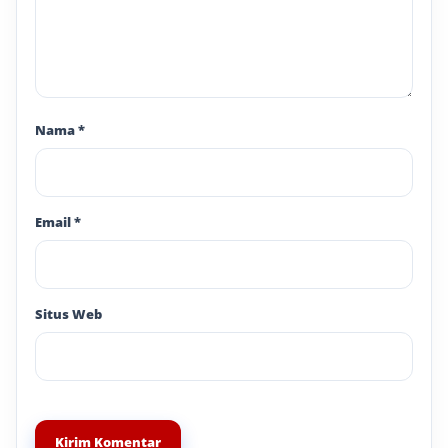
Nama
*
Email
*
Situs Web