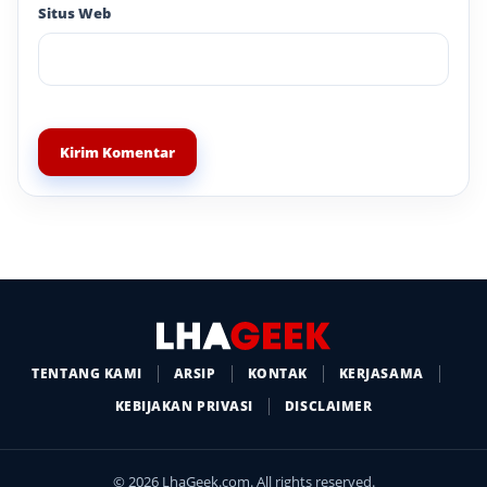
Situs Web
TENTANG KAMI
ARSIP
KONTAK
KERJASAMA
KEBIJAKAN PRIVASI
DISCLAIMER
© 2026 LhaGeek.com. All rights reserved.