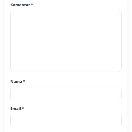
Komentar
*
Nama
*
Email
*