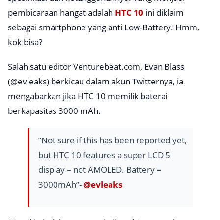
pembicaraan hangat adalah
HTC 10
ini diklaim
sebagai smartphone yang anti
Low-Battery
. Hmm,
kok bisa?
Salah satu editor
Venturebeat.com
, Evan Blass
(
@evleaks
) berkicau dalam akun Twitternya, ia
mengabarkan jika HTC 10 memilik baterai
berkapasitas 3000 mAh.
“Not sure if this has been reported yet,
but HTC 10 features a super LCD 5
display – not AMOLED. Battery =
3000mAh”-
@evleaks