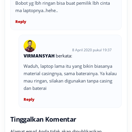
Bobot yg lbh ringan bisa buat pemilik lbh cinta
ma laptopnya..hehe..
Reply
8 April 2020 pukul 19:37
VIRMANSYAH
berkata:
Waduh, laptop lama itu yang bikin biasanya
material casingnya, sama baterainya. Ya kalau
mau ringan, silakan digunakan tanpa casing
dan baterai
Reply
Tinggalkan Komentar
Alamat email Anda tidak akan dipublikasikan.