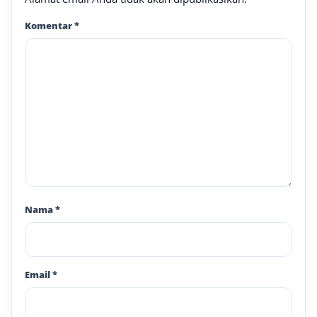
Komentar
*
Nama
*
Email
*