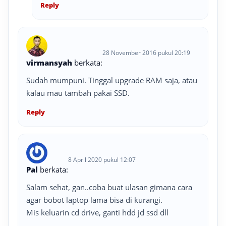
Reply
28 November 2016 pukul 20:19
virmansyah
berkata:
Sudah mumpuni. Tinggal upgrade RAM saja, atau
kalau mau tambah pakai SSD.
Reply
8 April 2020 pukul 12:07
Pal
berkata:
Salam sehat, gan..coba buat ulasan gimana cara
agar bobot laptop lama bisa di kurangi.
Mis keluarin cd drive, ganti hdd jd ssd dll