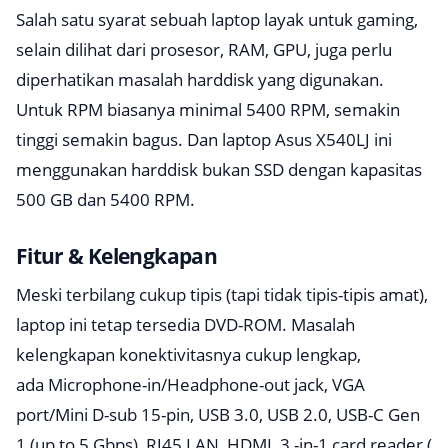
Salah satu syarat sebuah laptop layak untuk gaming,
selain dilihat dari prosesor, RAM, GPU, juga perlu
diperhatikan masalah harddisk yang digunakan.
Untuk RPM biasanya minimal 5400 RPM, semakin
tinggi semakin bagus. Dan laptop Asus X540LJ ini
menggunakan harddisk bukan SSD dengan kapasitas
500 GB dan 5400 RPM.
Fitur & Kelengkapan
Meski terbilang cukup tipis (tapi tidak tipis-tipis amat),
laptop ini tetap tersedia DVD-ROM. Masalah
kelengkapan konektivitasnya cukup lengkap,
ada
Microphone-in/Headphone-out jack, VGA
port/Mini D-sub 15-pin
,
USB 3.0, USB 2.0, USB-C Gen
1 (up to 5 Gbps), RJ45 LAN, HDMI, 3 -in-1 card reader (