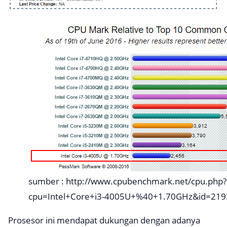
sumber : http://www.cpubenchmark.net/cpu.php?
cpu=Intel+Core+i3-4005U+%40+1.70GHz&id=219
Prosesor ini mendapat dukungan dengan adanya