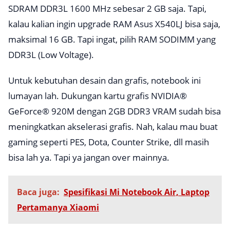
SDRAM DDR3L 1600 MHz sebesar 2 GB saja. Tapi,
kalau kalian ingin upgrade RAM Asus X540LJ bisa saja,
maksimal 16 GB. Tapi ingat, pilih RAM SODIMM yang
DDR3L (Low Voltage).
Untuk kebutuhan desain dan grafis, notebook ini
lumayan lah. Dukungan kartu grafis NVIDIA®
GeForce® 920M dengan 2GB DDR3 VRAM sudah bisa
meningkatkan akselerasi grafis. Nah, kalau mau buat
gaming seperti PES, Dota, Counter Strike, dll masih
bisa lah ya. Tapi ya jangan over mainnya.
Baca juga:
Spesifikasi Mi Notebook Air, Laptop
Pertamanya Xiaomi