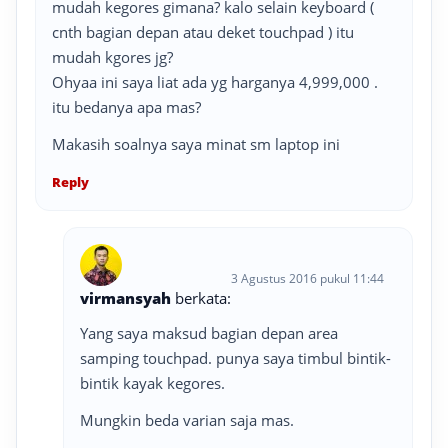
mudah kegores gimana? kalo selain keyboard (
cnth bagian depan atau deket touchpad ) itu
mudah kgores jg?
Ohyaa ini saya liat ada yg harganya 4,999,000 .
itu bedanya apa mas?
Makasih soalnya saya minat sm laptop ini
Reply
3 Agustus 2016 pukul 11:44
virmansyah
berkata:
Yang saya maksud bagian depan area
samping touchpad. punya saya timbul bintik-
bintik kayak kegores.
Mungkin beda varian saja mas.