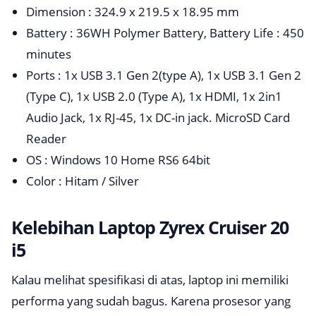
Dimension : 324.9 x 219.5 x 18.95 mm
Battery : 36WH Polymer Battery, Battery Life : 450
minutes
Ports : 1x USB 3.1 Gen 2(type A), 1x USB 3.1 Gen 2
(Type C), 1x USB 2.0 (Type A), 1x HDMI, 1x 2in1
Audio Jack, 1x RJ-45, 1x DC-in jack. MicroSD Card
Reader
OS : Windows 10 Home RS6 64bit
Color : Hitam / Silver
Kelebihan Laptop Zyrex Cruiser 20
i5
Kalau melihat spesifikasi di atas, laptop ini memiliki
performa yang sudah bagus. Karena prosesor yang