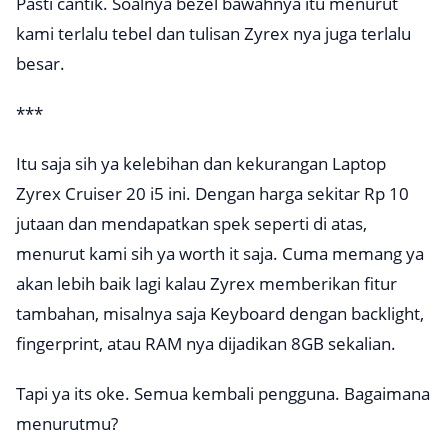
Pasti cantik. Soalnya bezel bawahnya itu menurut
kami terlalu tebel dan tulisan Zyrex nya juga terlalu
besar.
***
Itu saja sih ya kelebihan dan kekurangan Laptop
Zyrex Cruiser 20 i5 ini. Dengan harga sekitar Rp 10
jutaan dan mendapatkan spek seperti di atas,
menurut kami sih ya
worth it
saja. Cuma memang ya
akan lebih baik lagi kalau Zyrex memberikan fitur
tambahan, misalnya saja Keyboard dengan
backlight
,
fingerprint, atau RAM nya dijadikan 8GB sekalian.
Tapi ya its oke. Semua kembali pengguna. Bagaimana
menurutmu?