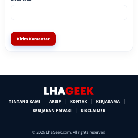
TENTANG KAMI
ARSIP
KONTAK
KERJASAMA
KEBIJAKAN PRIVASI
DISCLAIMER
© 2026 LhaGeek.com. All rights reserved.