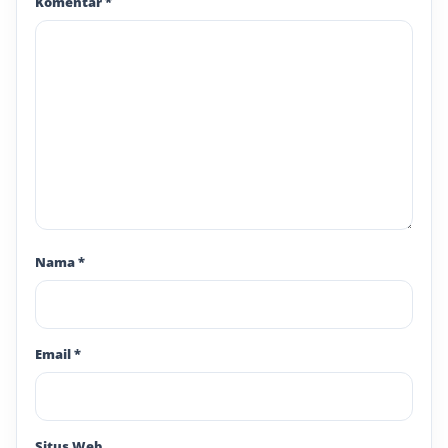
Komentar
*
Nama
*
Email
*
Situs Web