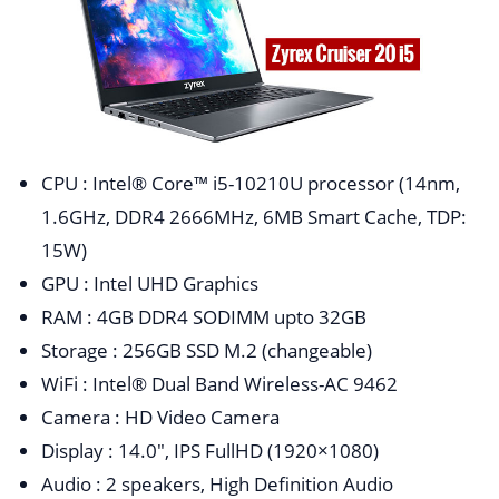
CPU : Intel® Core™ i5-10210U processor (14nm,
1.6GHz, DDR4 2666MHz, 6MB Smart Cache, TDP:
15W)
GPU : Intel UHD Graphics
RAM : 4GB DDR4 SODIMM upto 32GB
Storage : 256GB SSD M.2 (changeable)
WiFi : Intel® Dual Band Wireless-AC 9462
Camera : HD Video Camera
Display : 14.0″, IPS FullHD (1920×1080)
Audio : 2 speakers, High Definition Audio