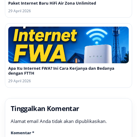
Paket Internet Baru HiFi Air Zona Unlimited
29 April 2026
Apa Itu Internet FWA? Ini Cara Kerjanya dan Bedanya
dengan FTTH
29 April 2026
Tinggalkan Komentar
Alamat email Anda tidak akan dipublikasikan.
Komentar
*