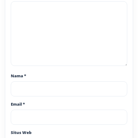
Nama
*
Email
*
Situs Web