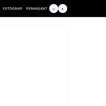
⌕
◐
FOTOGRAFI
PERANGKAT