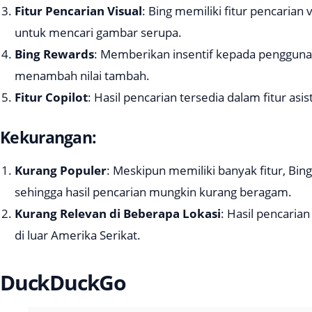
Fitur Pencarian Visual
: Bing memiliki fitur pencaria
untuk mencari gambar serupa.
Bing Rewards
: Memberikan insentif kepada pengguna 
menambah nilai tambah.
Fitur Copilot
: Hasil pencarian tersedia dalam fitur asi
Kekurangan:
Kurang Populer
: Meskipun memiliki banyak fitur, Bi
sehingga hasil pencarian mungkin kurang beragam.
Kurang Relevan di Beberapa Lokasi
: Hasil pencarian
di luar Amerika Serikat.
DuckDuckGo