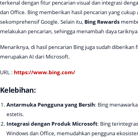
terkenal dengan fitur pencarian visual dan integrasi den
dan Office. Bing memberikan hasil pencarian yang cukup
sekomprehensif Google. Selain itu,
Bing Rewards
member
melakukan pencarian, sehingga menambah daya tariknya
Menariknya, di hasil pencarian Bing juga sudah diberikan f
merupakan AI dari Microsoft.
URL :
https://www.bing.com/
Kelebihan:
Antarmuka Pengguna yang Bersih
: Bing menawark
estetis.
Integrasi dengan Produk Microsoft
: Bing terintegr
Windows dan Office, memudahkan pengguna ekosistem