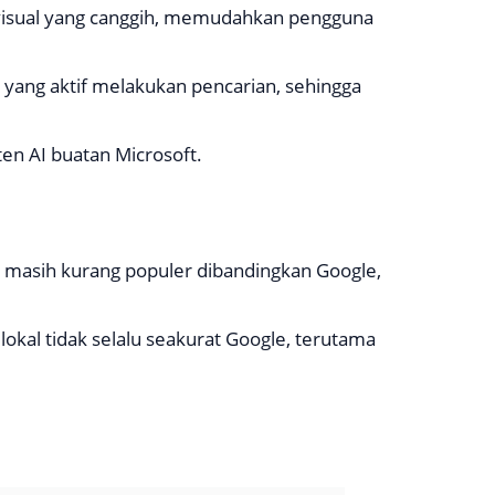
n visual yang canggih, memudahkan pengguna
yang aktif melakukan pencarian, sehingga
sten AI buatan Microsoft.
ng masih kurang populer dibandingkan Google,
 lokal tidak selalu seakurat Google, terutama