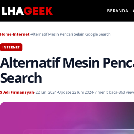
BERANDA
Home
›
Internet
›
Alternatif Mesin Pencari Selain Google Search
INTERNET
Alternatif Mesin Penc
Search
S Adi Firmansyah
•
22 Juni 2024
•
Update 22 Juni 2024
•
7 menit baca
•
363 view