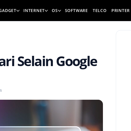
GADGET
INTERNET
OS
SOFTWARE
TELCO
PRINTER
ari Selain Google
s