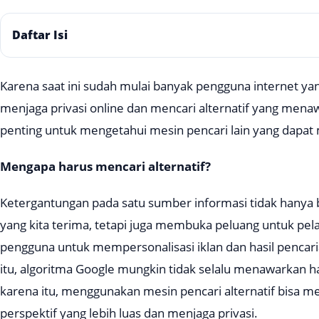
Daftar Isi
Karena saat ini sudah mulai banyak pengguna internet ya
menjaga privasi online dan mencari alternatif yang men
penting untuk mengetahui mesin pencari lain yang dapat 
Mengapa harus mencari alternatif?
Ketergantungan pada satu sumber informasi tidak hanya
yang kita terima, tetapi juga membuka peluang untuk pe
pengguna untuk mempersonalisasi iklan dan hasil pencarian
itu, algoritma Google mungkin tidak selalu menawarkan ha
karena itu, menggunakan mesin pencari alternatif bisa m
perspektif yang lebih luas dan menjaga privasi.