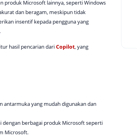
gan produk Microsoft lainnya, seperti Windows
 akurat dan beragam, meskipun tidak
ikan insentif kepada pengguna yang
.
itur hasil pencarian dari
Copilot
, yang
an antarmuka yang mudah digunakan dan
asi dengan berbagai produk Microsoft seperti
 Microsoft.