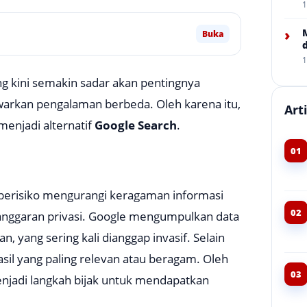
1
›
Buka
1
ng kini semakin sadar akan pentingnya
awarkan pengalaman berbeda. Oleh karena itu,
Art
menjadi alternatif
Google Search
.
01
 berisiko mengurangi keragaman informasi
02
langgaran privasi. Google mengumpulkan data
, yang sering kali dianggap invasif. Selain
sil yang paling relevan atau beragam. Oleh
03
enjadi langkah bijak untuk mendapatkan