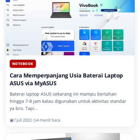
NOTEBOOK
Cara Memperpanjang Usia Baterai Laptop
ASUS via MyASUS
Baterai laptop ASUS sekarang ini mampu bertahan
hingga 7-8 jam kalau digunakan untuk aktivitas standar
ya bro. Tapi...
▣
7 Juli 2022
•
◷
4 menit baca