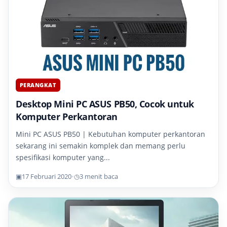
PERANGKAT
Desktop Mini PC ASUS PB50, Cocok untuk
Komputer Perkantoran
Mini PC ASUS PB50 | Kebutuhan komputer perkantoran
sekarang ini semakin komplek dan memang perlu
spesifikasi komputer yang...
▣
17 Februari 2020
•
◷
3 menit baca