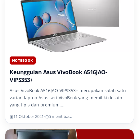
NOTEBOOK
Keunggulan Asus VivoBook A516JAO-
VIPS353+
Asus VivoBook A516JAO-VIPS353+ merupakan salah satu
varian laptop Asus seri VivoBook yang memiliki desain
yang tipis dan premium....
▣
11 Oktober 2021
•
◷
5 menit baca