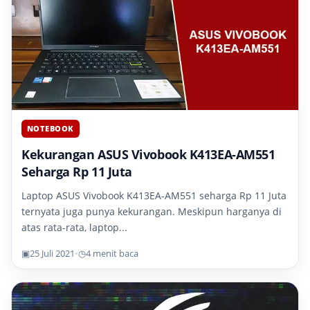
NOTEBOOK
Kekurangan ASUS Vivobook K413EA-AM551
Seharga Rp 11 Juta
Laptop ASUS Vivobook K413EA-AM551 seharga Rp 11 Juta
ternyata juga punya kekurangan. Meskipun harganya di
atas rata-rata, laptop...
▣
25 Juli 2021
•
◷
4 menit baca