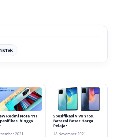
TikTok
ew Redmi Note 11T
Spesifikasi Vivo Y15s,
Spesifikasi hingga
Baterai Besar Harga
r
Pelajar
esember 2021
18 November 2021