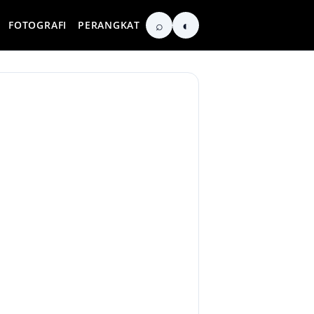
⌕
◐
FOTOGRAFI
PERANGKAT