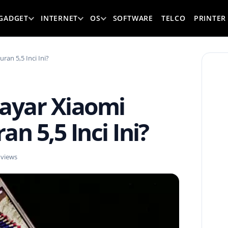
GADGET
INTERNET
OS
SOFTWARE
TELCO
PRINTER
an 5,5 Inci Ini?
ayar Xiaomi
n 5,5 Inci Ini?
 views