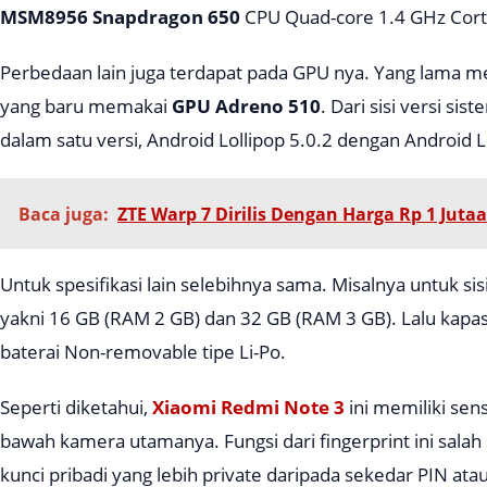
MSM8956 Snapdragon 650
CPU Quad-core 1.4 GHz Cort
Perbedaan lain juga terdapat pada GPU nya. Yang lama
yang baru memakai
GPU Adreno 510
. Dari sisi versi s
dalam satu versi, Android Lollipop 5.0.2 dengan Android Lo
Baca juga:
ZTE Warp 7 Dirilis Dengan Harga Rp 1 Juta
Untuk spesifikasi lain selebihnya sama. Misalnya untuk si
yakni 16 GB (RAM 2 GB) dan 32 GB (RAM 3 GB). Lalu kapa
baterai Non-removable tipe Li-Po.
Seperti diketahui,
Xiaomi Redmi Note 3
ini memiliki sen
bawah kamera utamanya. Fungsi dari fingerprint ini salah
kunci pribadi yang lebih
private
daripada sekedar PIN atau