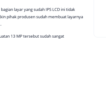
agian layar yang sudah IPS LCD ini tidak
gkin pihak produsen sudah membuat layarnya
…
kuatan 13 MP tersebut sudah sangat