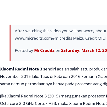
After watching this video you will not worry abo
www.micredits.com#micredits Meizu Credit MIU
Posted by
Mi Credits
on
Saturday, March 12, 2
Xiaomi Redmi Note 3
sendiri adalah salah satu produk s
November 2015 lalu. Tapi, di Februari 2016 kemarin Xia
sama namun perbedaannya hanya pada prosesor yang di
Jika Xiaomi Redmi Note 3 (
2015
) menggunakan prosesor
Octa-core 2.0 GHz Cortex-A53, maka Xiaomi Redmi Note 3