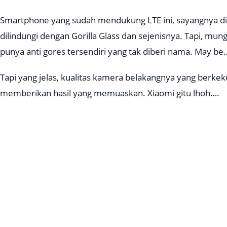
Smartphone yang sudah mendukung LTE ini, sayangnya di b
dilindungi dengan
Gorilla Glass
dan sejenisnya. Tapi, mun
punya anti gores tersendiri yang tak diberi nama.
May be
Tapi yang jelas, kualitas kamera belakangnya yang berke
memberikan hasil yang memuaskan.
Xiaomi gitu lhoh….