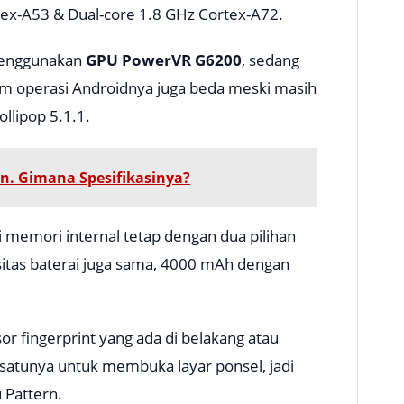
ex-A53 & Dual-core 1.8 GHz Cortex-A72.
 menggunakan
GPU PowerVR G6200
, sedang
istem operasi Androidnya juga beda meski masih
llipop 5.1.1.
an. Gimana Spesifikasinya?
si memori internal tetap dengan dua pilihan
sitas baterai juga sama, 4000 mAh dengan
sor fingerprint yang ada di belakang atau
 satunya untuk membuka layar ponsel, jadi
 Pattern.