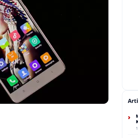
Art
›
1